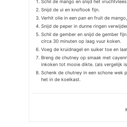
Schil de mango en snijd het vruchtvlees 
Snijd de ui en knoflook fijn.
Verhit olie in een pan en fruit de mango
Snijd de peper in dunne ringen verwijde
Schil de gember en snijd de gember fij
circa 30 minuten op laag vuur koken.
Voeg de kruidnagel en suiker toe en la
Breng de chutney op smaak met cayenne
inkoken tot mooie dikte. (als vergelijk 
Schenk de chutney in een schone wek po
het in de koelkast.