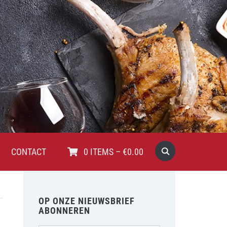
CONTACT
0
ITEMS
–
€
0.00
OP ONZE NIEUWSBRIEF
ABONNEREN