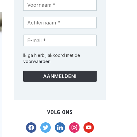
Ik ga hierbij akkoord met de
voorwaarden
VOLG ONS
facebook
twitter
linkedin
instagram
youtube