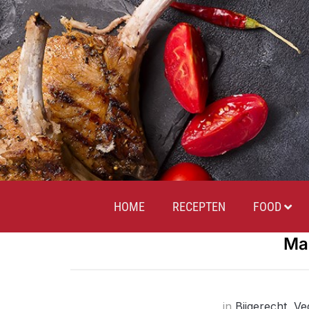
HOME
RECEPTEN
FOOD
Ma
in
Bijgerecht
,
Ve