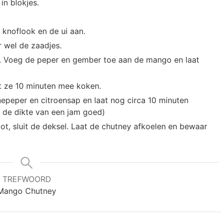
in blokjes.
, knoflook en de ui aan.
r wel de zaadjes.
n. Voeg de peper en gember toe aan de mango en laat
at ze 10 minuten mee koken.
peper en citroensap en laat nog circa 10 minuten
is de dikte van een jam goed)
t, sluit de deksel. Laat de chutney afkoelen en bewaar
TREFWOORD
Mango Chutney