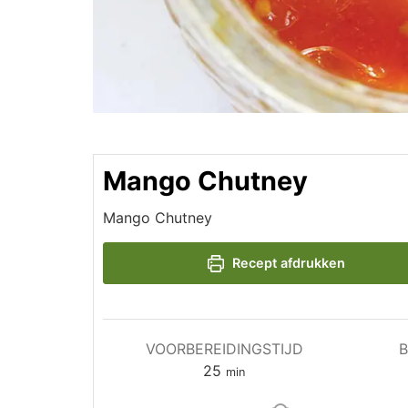
Mango Chutney
Mango Chutney
Recept afdrukken
VOORBEREIDINGSTIJD
B
minuten
25
min