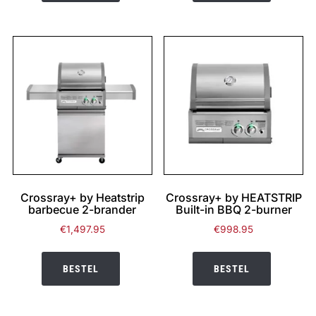
Crossray+ by Heatstrip
Crossray+ by HEATSTRIP
barbecue 2-brander
Built-in BBQ 2-burner
€
1,497.95
€
998.95
BESTEL
BESTEL