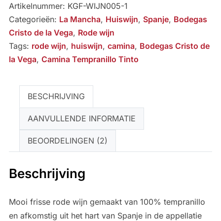
Artikelnummer:
KGF-WIJN005-1
Categorieën:
La Mancha
,
Huiswijn
,
Spanje
,
Bodegas
Cristo de la Vega
,
Rode wijn
Tags:
rode wijn
,
huiswijn
,
camina
,
Bodegas Cristo de
la Vega
,
Camina Tempranillo Tinto
BESCHRIJVING
AANVULLENDE INFORMATIE
BEOORDELINGEN (2)
Beschrijving
Mooi frisse rode wijn gemaakt van 100% tempranillo
en afkomstig uit het hart van Spanje in de appellatie