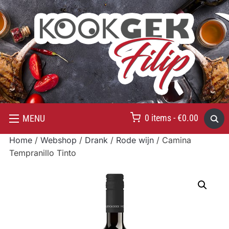
0 items -
€
0.00
MENU
Home
/
Webshop
/
Drank
/
Rode wijn
/ Camina
Tempranillo Tinto