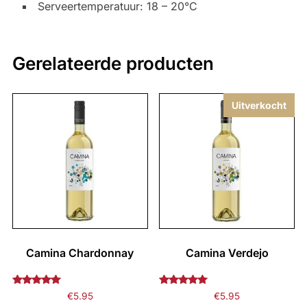
Serveertemperatuur: 18 – 20°C
Gerelateerde producten
Uitverkocht
Camina Chardonnay
Camina Verdejo
Gewaardeerd
Gewaardeerd
€
5.95
€
5.95
5.00
5.00