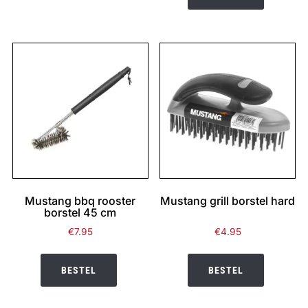
Mustang bbq rooster
Mustang grill borstel hard
borstel 45 cm
€
7.95
€
4.95
BESTEL
BESTEL