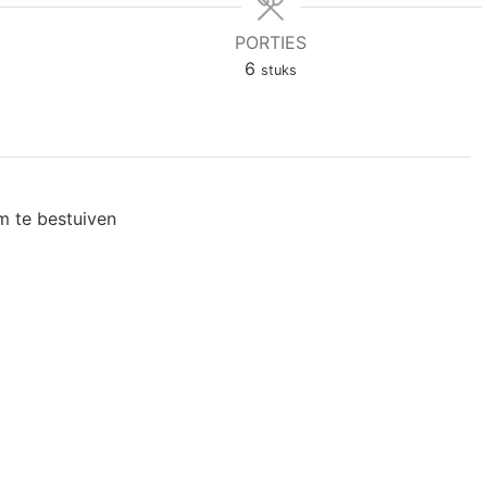
PORTIES
6
stuks
m te bestuiven