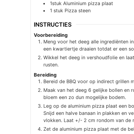
1stuk
Aluminium pizza plaat
1 stuk
Pizza steen
INSTRUCTIES
Voorbereiding
Meng voor het deeg alle ingrediënten 
een kwartiertje draaien totdat er een 
Wikkel het deeg in vershoudfolie en la
rusten.
Bereiding
Bereid de BBQ voor op indirect grillen
Maak van het deeg 6 gelijke bollen en r
bloem een zo dun mogelijke bodem.
Leg op de aluminium pizza plaat een bo
Snijd een halve banaan in plakken en v
vlokken. Laat +/- 2 cm rondom van de ra
Zet de aluminium pizza plaat met de b