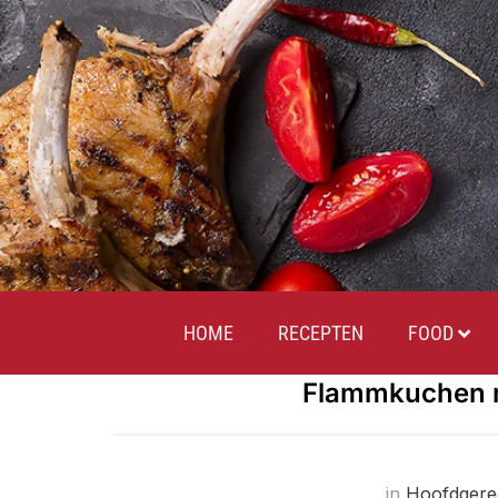
HOME
RECEPTEN
FOOD
Flammkuchen m
in
Hoofdgere