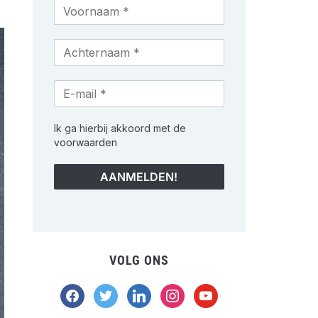
Ik ga hierbij akkoord met de
voorwaarden
VOLG ONS
facebook
twitter
linkedin
instagram
youtube