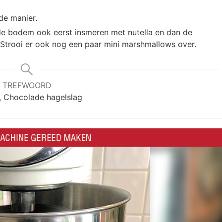
de manier.
e de bodem ook eerst insmeren met nutella en dan de
Strooi er ook nog een paar mini marshmallows over.
TREFWOORD
, Chocolade hagelslag