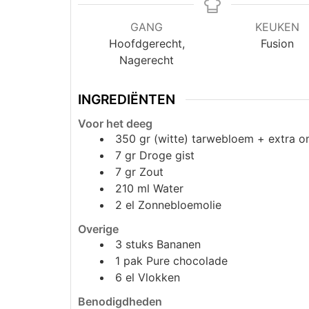
GANG
KEUKEN
Hoofdgerecht,
Fusion
Nagerecht
INGREDIËNTEN
Voor het deeg
350
gr
(witte) tarwebloem + extra o
7
gr
Droge gist
7
gr
Zout
210
ml
Water
2
el
Zonnebloemolie
Overige
3
stuks
Bananen
1
pak
Pure chocolade
6
el
Vlokken
Benodigdheden