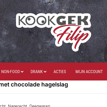
NON-FOOD
DRANK
ACTIES
MIJN ACCOUNT
et chocolade hagelslag
cht
,
Nagerecht
,
Deegwaren