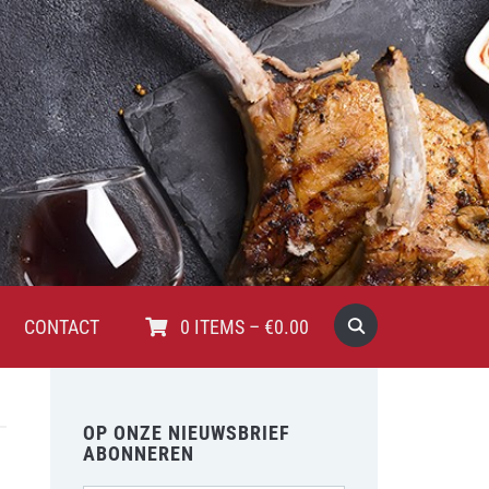
CONTACT
0
ITEMS
–
€
0.00
OP ONZE NIEUWSBRIEF
ABONNEREN