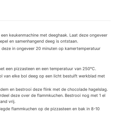
in een keukenmachine met deeghaak. Laat deze ongeveer
soepel en samenhangend deeg is ontstaan.
at deze in ongeveer 20 minuten op kamertemperatuur
 met een pizzasteen en een temperatuur van 250°C.
ol van elke bol deeg op een licht bestuift werkblad met
dem en bestrooi deze flink met de chocolade hagelslag.
erdeel deze over de flammkuchen. Bestrooi nog met 1 el
nd vrij.
elegde flammkuchen op de pizzasteen en bak in 8-10