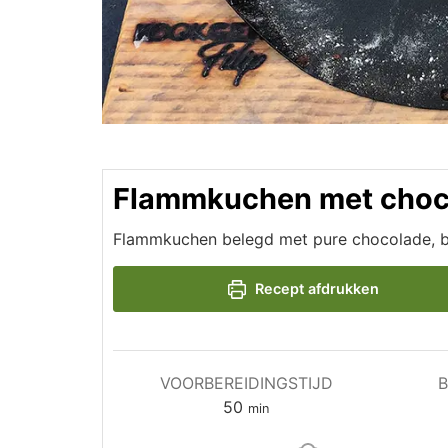
Flammkuchen met choc
Flammkuchen belegd met pure chocolade, b
Recept afdrukken
VOORBEREIDINGSTIJD
B
minuten
50
min