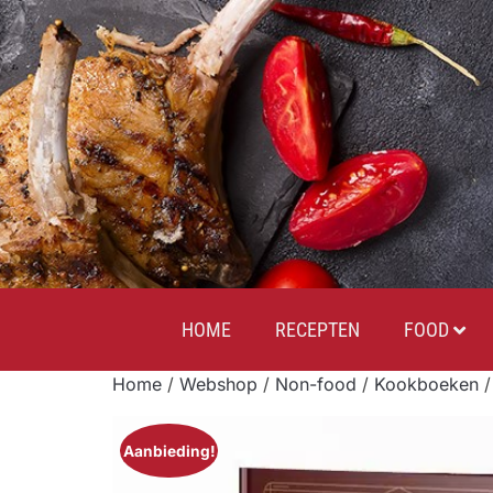
HOME
RECEPTEN
FOOD
Home
/
Webshop
/
Non-food
/
Kookboeken
/
Aanbieding!