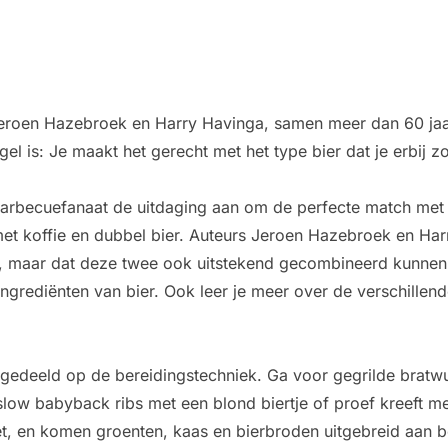
 Jeroen Hazebroek en Harry Havinga, samen meer dan 60 jaa
el is: Je maakt het gerecht met het type bier dat je erbij z
 barbecuefanaat de uitdaging aan om de perfecte match met
met koffie en dubbel bier. Auteurs Jeroen Hazebroek en Harry
ue, maar dat deze twee ook uitstekend gecombineerd kunnen 
grediënten van bier. Ook leer je meer over de verschillend
ingedeeld op de bereidingstechniek. Ga voor gegrilde bratw
low babyback ribs met een blond biertje of proef kreeft me
et, en komen groenten, kaas en bierbroden uitgebreid aan b