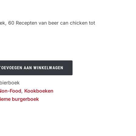
ek, 60 Recepten van beer can chicken tot
TOEVOEGEN AAN WINKELWAGEN
bierboek
Non-Food
,
Kookboeken
tieme burgerboek