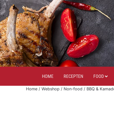
HOME
RECEPTEN
FOOD
Home
/
Webshop
/
Non-food
/
BBQ & Kamado