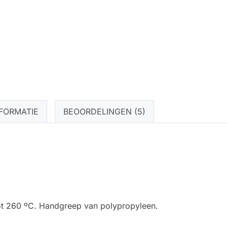
FORMATIE
BEOORDELINGEN (5)
 tot 260 ºC. Handgreep van polypropyleen.