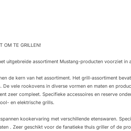
T OM TE GRILLEN!
het uitgebreide assortiment Mustang-producten voorziet in a
men de kern van het assortiment. Het grill-assortiment bevat
n. De vele rookovens in diverse vormen en maten en product
iment zeer compleet. Specifieke accessoires en reserve ond
l- en elektrische grills.
tspannen kookervaring met verschillende etenswaren. Speci
taten . Zeer geschikt voor de fanatieke thuis griller of de p