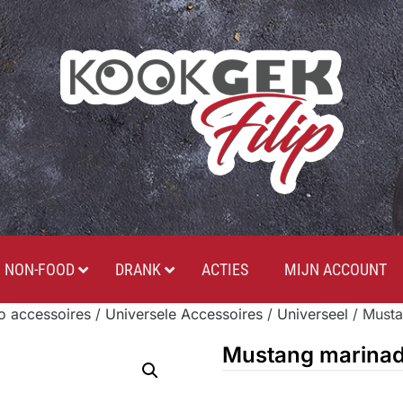
NON-FOOD
DRANK
ACTIES
MIJN ACCOUNT
 accessoires
/
Universele Accessoires
/
Universeel
/ Musta
Mustang marina