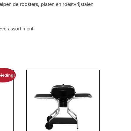
en de roosters, platen en roestvrijstalen
eve assortiment!
ieding!