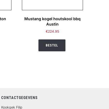
ton
Mustang kogel houtskool bbq
Austin
ijke
ge
€
224.95
BESTEL
.
CONTACTGEGEVENS
Kookgek Filip