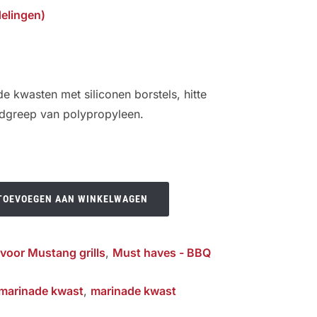
elingen)
 kwasten met siliconen borstels, hitte
ndgreep van polypropyleen.
TOEVOEGEN AAN WINKELWAGEN
voor Mustang grills
,
Must haves - BBQ
marinade kwast
,
marinade kwast