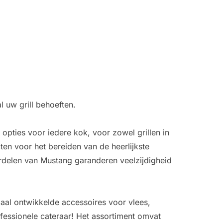
l uw grill behoeften.
 opties voor iedere kok, voor zowel grillen in
en voor het bereiden van de heerlijkste
erdelen van Mustang garanderen veelzijdigheid
aal ontwikkelde accessoires voor vlees,
rofessionele cateraar! Het assortiment omvat