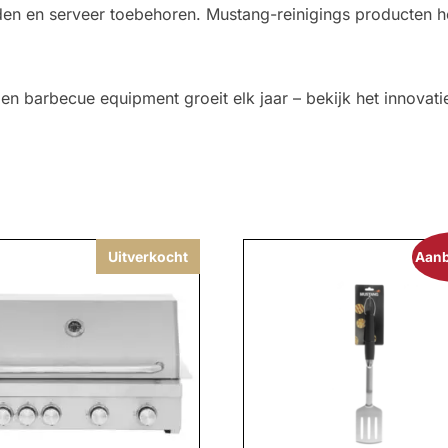
n en serveer toebehoren. Mustang-reinigings producten help
 en barbecue equipment groeit elk jaar – bekijk het innovati
Uitverkocht
Aanb