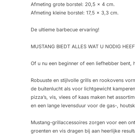
Afmeting grote borstel: 20,5 x 4 cm.
Afmeting kleine borstel: 17,5 x 3,3 cm.
De ultieme barbecue ervaring!
MUSTANG BIEDT ALLES WAT U NODIG HEEF
Of u nu een beginner of een liefhebber bent, 
Robuuste en stijlvolle grills en rookovens vor
de buitenlucht als voor lichtgewicht kampere
pizza’s, vis, vlees of kaas maken het assort
en een lange levensduur voor de gas-, houtskoo
Mustang-grillaccessoires zorgen voor een on
groenten en vis dragen bij aan heerlijke resul