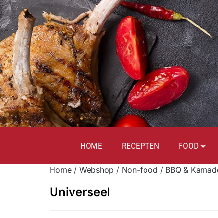
HOME
RECEPTEN
FOOD
Home
/
Webshop
/
Non-food
/
BBQ & Kamado
Universeel