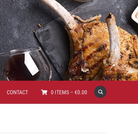
CONTACT
0
ITEMS
–
€
0.00