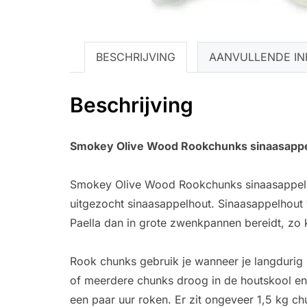
BESCHRIJVING
AANVULLENDE IN
Beschrijving
Smokey Olive Wood Rookchunks sinaasapp
Smokey Olive Wood Rookchunks sinaasappel ge
uitgezocht sinaasappelhout. Sinaasappelhout 
Paella dan in grote zwenkpannen bereidt, zo 
Rook chunks gebruik je wanneer je langdurig 
of meerdere chunks droog in de houtskool en 
een paar uur roken. Er zit ongeveer 1,5 kg c