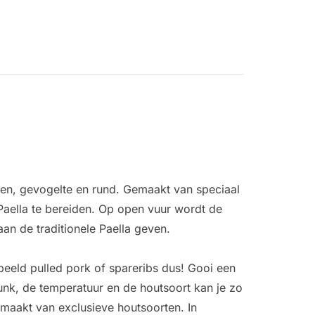
en, gevogelte en rund. Gemaakt van speciaal
Paella te bereiden. Op open vuur wordt de
an de traditionele Paella geven.
beeld pulled pork of spareribs dus! Gooi een
unk, de temperatuur en de houtsoort kan je zo
maakt van exclusieve houtsoorten. In