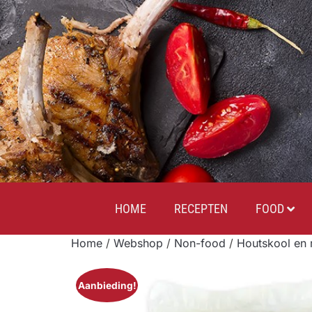
HOME
RECEPTEN
FOOD
Home
/
Webshop
/
Non-food
/
Houtskool en 
Aanbieding!