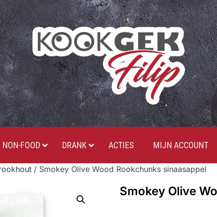
NON-FOOD
DRANK
ACTIES
MIJN ACCOUNT
rookhout
/ Smokey Olive Wood Rookchunks sinaasappel
Smokey Olive Wo