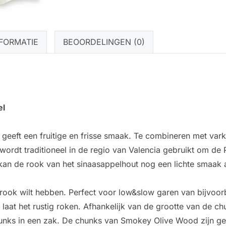
FORMATIE
BEOORDELINGEN (0)
el
eft een fruitige en frisse smaak. Te combineren met vark
wordt traditioneel in de regio van Valencia gebruikt om de 
kan de rook van het sinaasappelhout nog een lichte smaak a
rook wilt hebben. Perfect voor low&slow garen van bijvoor
laat het rustig roken. Afhankelijk van de grootte van de ch
hunks in een zak. De chunks van Smokey Olive Wood zijn ge