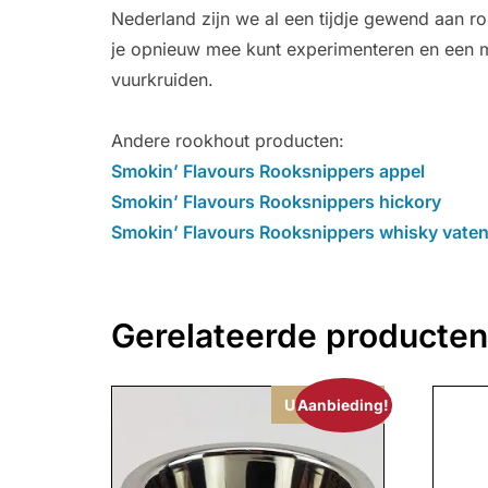
Nederland zijn we al een tijdje gewend aan 
je opnieuw mee kunt experimenteren en een me
vuurkruiden.
Andere rookhout producten:
Smokin’ Flavours Rooksnippers appel
Smokin’ Flavours Rooksnippers hickory
Smokin’ Flavours Rooksnippers whisky vate
Gerelateerde producten
Uitverkocht
Aanbieding!