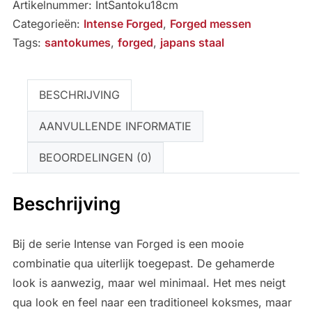
Artikelnummer:
IntSantoku18cm
cm
Categorieën:
Intense Forged
,
Forged messen
aantal
Tags:
santokumes
,
forged
,
japans staal
BESCHRIJVING
AANVULLENDE INFORMATIE
BEOORDELINGEN (0)
Beschrijving
Bij de serie Intense van Forged is een mooie
combinatie qua uiterlijk toegepast. De gehamerde
look is aanwezig, maar wel minimaal. Het mes neigt
qua look en feel naar een traditioneel koksmes, maar