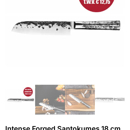
Intense Forged Santokumes 18 cm