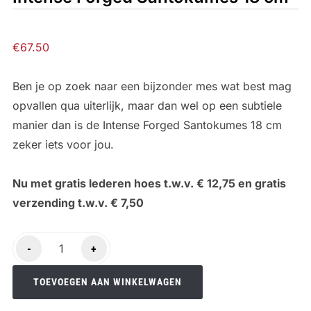
€
67.50
Ben je op zoek naar een bijzonder mes wat best mag
opvallen qua uiterlijk, maar dan wel op een subtiele
manier dan is de Intense Forged Santokumes 18 cm
zeker iets voor jou.
Nu met gratis lederen hoes t.w.v. € 12,75 en gratis
verzending t.w.v. € 7,50
Intense
-
+
Forged
Santokumes
TOEVOEGEN AAN WINKELWAGEN
18