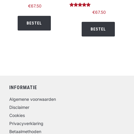
€
67.50
Gewaardeerd
€
67.50
5.00
uit 5
BESTEL
BESTEL
INFORMATIE
Algemene voorwaarden
Disclaimer
Cookies
Privacyverklaring
Betaalmethoden