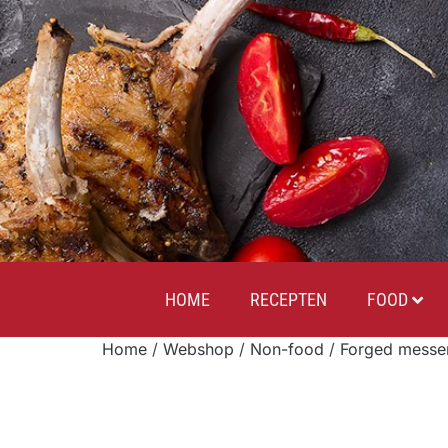
HOME
RECEPTEN
FOOD
Home
/
Webshop
/
Non-food
/
Forged messe