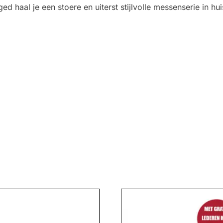
ed haal je een stoere en uiterst stijlvolle messenserie in h