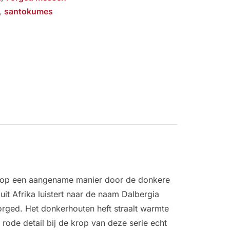
,
santokumes
ch op een aangename manier door de donkere
uit Afrika luistert naar de naam Dalbergia
rged. Het donkerhouten heft straalt warmte
 rode detail bij de krop van deze serie echt