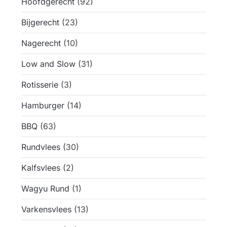
Hoofdgerecht
(92)
Bijgerecht
(23)
Nagerecht
(10)
Low and Slow
(31)
Rotisserie
(3)
Hamburger
(14)
BBQ
(63)
Rundvlees
(30)
Kalfsvlees
(2)
Wagyu Rund
(1)
Varkensvlees
(13)