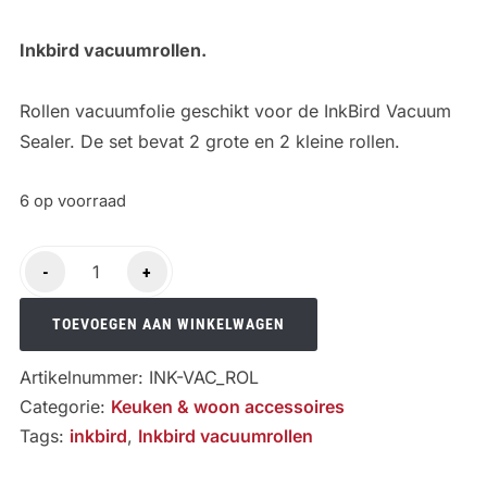
Inkbird vacuumrollen.
Rollen vacuumfolie geschikt voor de InkBird Vacuum
Sealer. De set bevat 2 grote en 2 kleine rollen.
6 op voorraad
Inkbird
-
+
vacuumrollen
aantal
TOEVOEGEN AAN WINKELWAGEN
Artikelnummer:
INK-VAC_ROL
Categorie:
Keuken & woon accessoires
Tags:
inkbird
,
Inkbird vacuumrollen