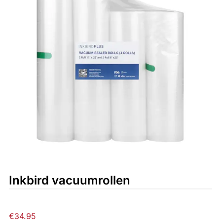
Inkbird vacuumrollen
€
34.95