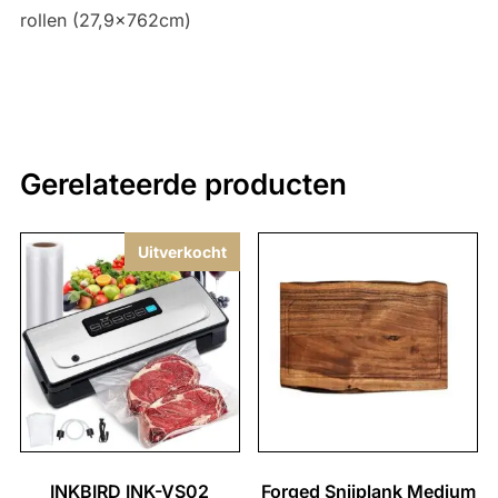
rollen (27,9x762cm)
Gerelateerde producten
Uitverkocht
INKBIRD INK-VS02
Forged Snijplank Medium