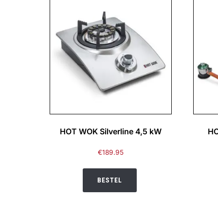
HOT WOK Silverline 4,5 kW
HO
€
189.95
BESTEL