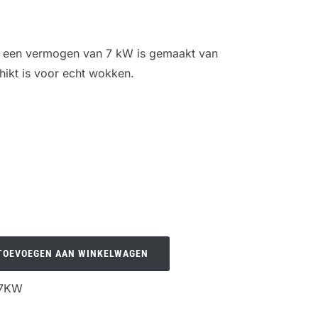
 een vermogen van 7 kW is gemaakt van
chikt is voor echt wokken.
TOEVOEGEN AAN WINKELWAGEN
7KW