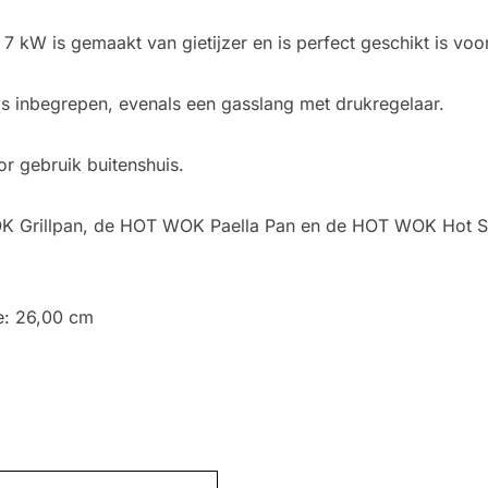
kW is gemaakt van gietijzer en is perfect geschikt is voo
 inbegrepen, evenals een gasslang met drukregelaar.
 gebruik buitenshuis.
WOK Grillpan, de HOT WOK Paella Pan en de HOT WOK Hot 
e: 26,00 cm