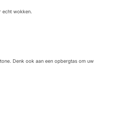
r echt wokken.
Stone. Denk ook aan een opbergtas om uw