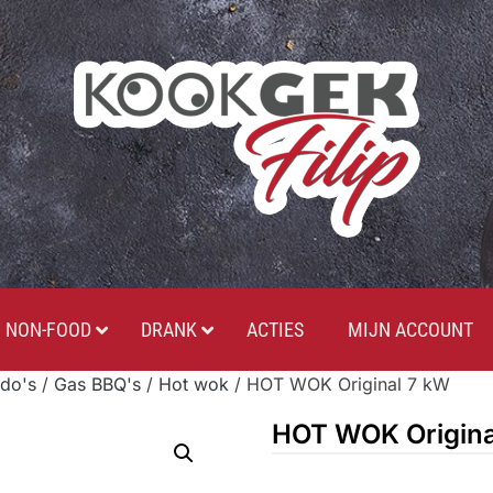
NON-FOOD
DRANK
ACTIES
MIJN ACCOUNT
do's
/
Gas BBQ's
/
Hot wok
/ HOT WOK Original 7 kW
HOT WOK Origina