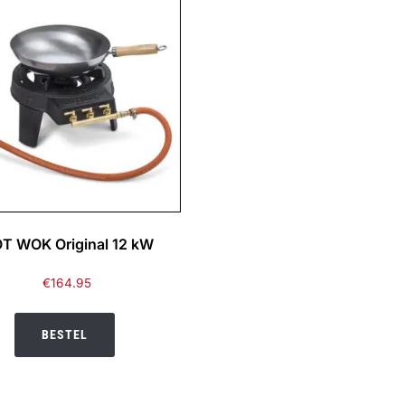
T WOK Original 12 kW
€
164.95
BESTEL