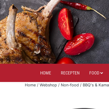
HOME
RECEPTEN
FOOD
Home
/
Webshop
/
Non-food
/
BBQ's & Kama