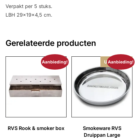
Verpakt per 5 stuks.
LBH 29x19x4,5 cm.
Gerelateerde producten
Uitverkocht
Aanbieding!
Aanbieding!
RVS Rook & smoker box
Smokeware RVS
Druippan Large