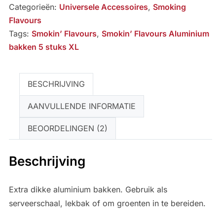
Categorieën:
Universele Accessoires
,
Smoking
stuks
Flavours
XL
Tags:
Smokin’ Flavours
,
Smokin’ Flavours Aluminium
aantal
bakken 5 stuks XL
BESCHRIJVING
AANVULLENDE INFORMATIE
BEOORDELINGEN (2)
Beschrijving
Extra dikke aluminium bakken. Gebruik als
serveerschaal, lekbak of om groenten in te bereiden.