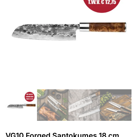
VG10 Forged Santokumes 18 cm