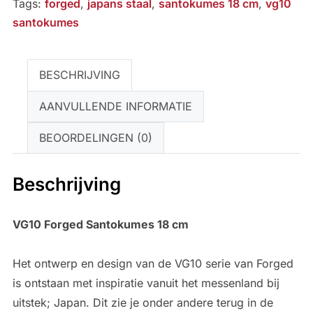
Tags:
forged
,
japans staal
,
santokumes 18 cm
,
vg10
santokumes
BESCHRIJVING
AANVULLENDE INFORMATIE
BEOORDELINGEN (0)
Beschrijving
VG10 Forged Santokumes 18 cm
Het ontwerp en design van de VG10 serie van Forged
is ontstaan met inspiratie vanuit het messenland bij
uitstek; Japan. Dit zie je onder andere terug in de