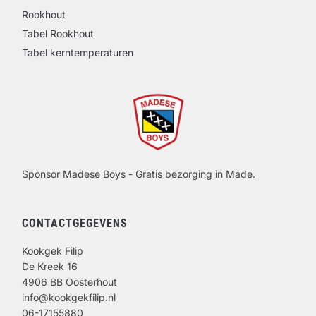
Rookhout
Tabel Rookhout
Tabel kerntemperaturen
Sponsor Madese Boys - Gratis bezorging in Made.
CONTACTGEGEVENS
Kookgek Filip
De Kreek 16
4906 BB Oosterhout
info@kookgekfilip.nl
06-17155880