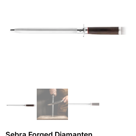
Sebra Forged Diamanten