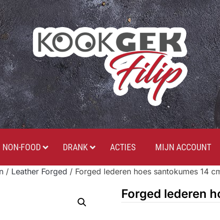
NON-FOOD
DRANK
ACTIES
MIJN ACCOUNT
n
/
Leather Forged
/ Forged lederen hoes santokumes 14 c
Forged lederen 