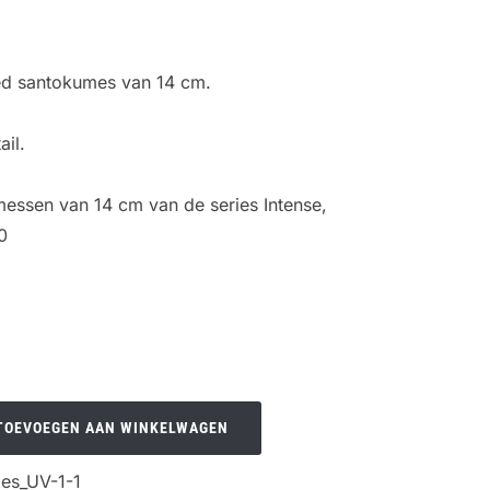
ed santokumes van 14 cm.
il.
essen van 14 cm van de series Intense,
0
TOEVOEGEN AAN WINKELWAGEN
es_UV-1-1