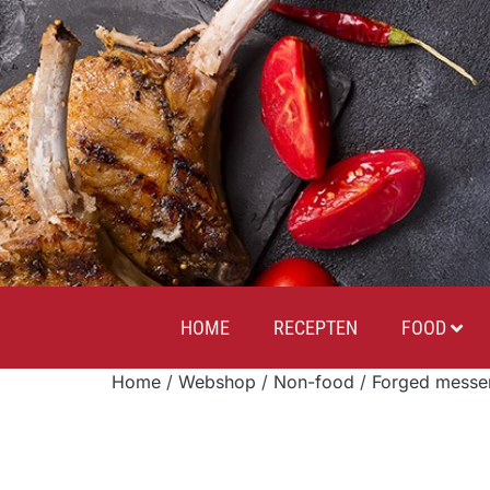
HOME
RECEPTEN
FOOD
Home
/
Webshop
/
Non-food
/
Forged messe