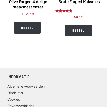
Olive Forged 4 delige
Brute Forged Koksmes
steakmessenset
€
122.50
Gewaardeerd
€
67.50
5.00
uit 5
BESTEL
BESTEL
INFORMATIE
Algemene voorwaarden
Disclaimer
Cookies
Privacyverklaring