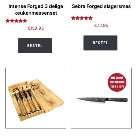
Intense Forged 3 delige
Sebra Forged slagersmes
keukenmessenset
Gewaardeerd
€
72.95
Gewaardeerd
€
159.95
5.00
5.00
uit 5
uit 5
BESTEL
BESTEL