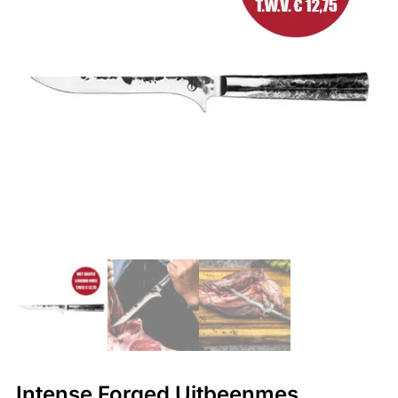
Intense Forged Uitbeenmes