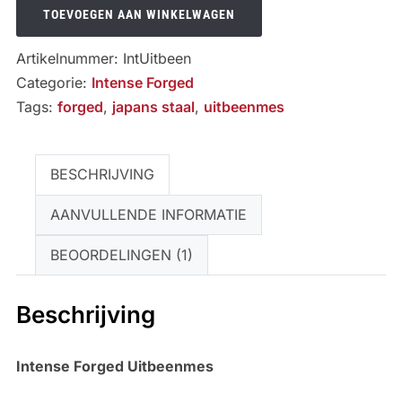
Uitbeenmes
TOEVOEGEN AAN WINKELWAGEN
aantal
Artikelnummer:
IntUitbeen
Categorie:
Intense Forged
Tags:
forged
,
japans staal
,
uitbeenmes
BESCHRIJVING
AANVULLENDE INFORMATIE
BEOORDELINGEN (1)
Beschrijving
Intense Forged Uitbeenmes