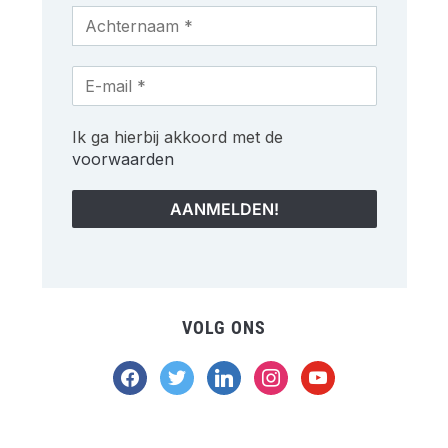
Ik ga hierbij akkoord met de
voorwaarden
VOLG ONS
facebook
twitter
linkedin
instagram
youtube