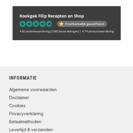
Kookgek Filip Recepten en Shop
Onafhankelijk geverifieerd
4.82 winkelwaardering
(2380 beoordelingen)
|
4.74 productwaardering
INFORMATIE
Algemene voorwaarden
Disclaimer
Cookies
Privacyverklaring
Betaalmethoden
Levertijd & verzenden