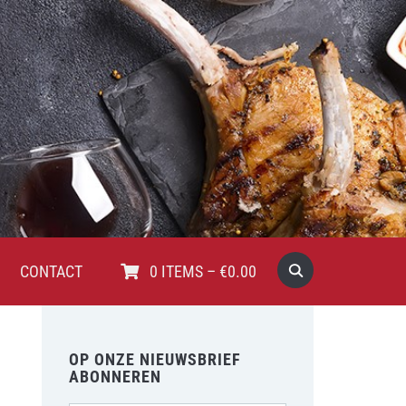
CONTACT
0
ITEMS
–
€
0.00
OP ONZE NIEUWSBRIEF
ABONNEREN