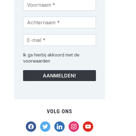
Ik ga hierbij akkoord met de
voorwaarden
VOLG ONS
facebook
twitter
linkedin
instagram
youtube