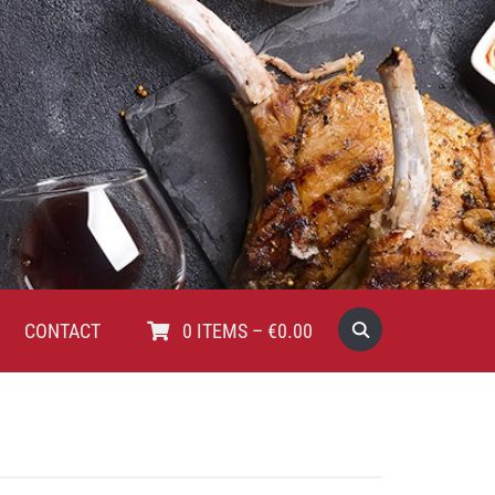
CONTACT
0
ITEMS
–
€
0.00