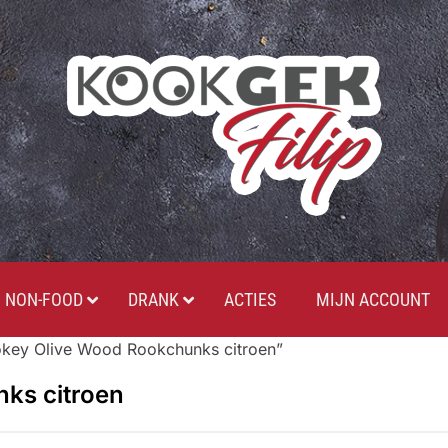
NON-FOOD
DRANK
ACTIES
MIJN ACCOUNT
key Olive Wood Rookchunks citroen”
ks citroen