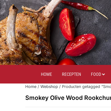
HOME
RECEPTEN
FOOD
Home
/
Webshop
/ Producten getagged “Smo
Smokey Olive Wood Rookchun