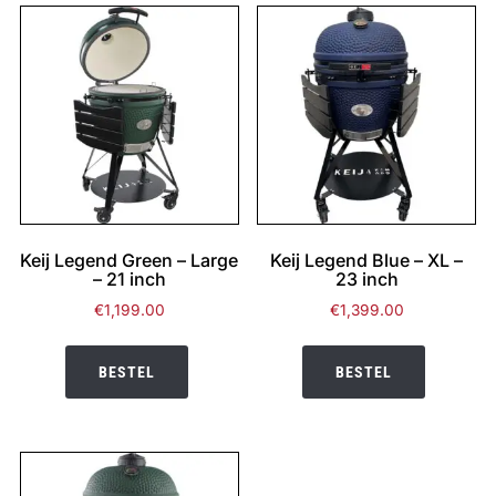
Keij Legend Green – Large
Keij Legend Blue – XL –
– 21 inch
23 inch
€
1,199.00
€
1,399.00
BESTEL
BESTEL