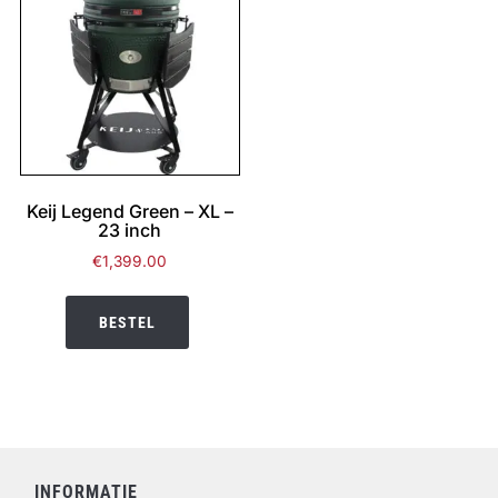
Keij Legend Green – XL –
23 inch
€
1,399.00
BESTEL
INFORMATIE