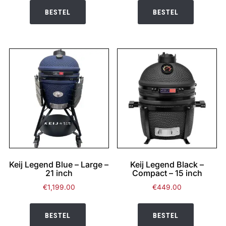
BESTEL
BESTEL
Keij Legend Blue – Large –
Keij Legend Black –
21 inch
Compact – 15 inch
€
1,199.00
€
449.00
BESTEL
BESTEL