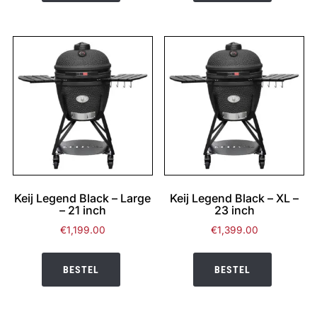
Keij Legend Black – Large
Keij Legend Black – XL –
– 21 inch
23 inch
€
1,199.00
€
1,399.00
BESTEL
BESTEL