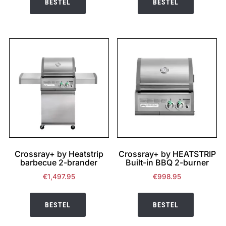
BESTEL
BESTEL
Crossray+ by Heatstrip
Crossray+ by HEATSTRIP
barbecue 2-brander
Built-in BBQ 2-burner
€
1,497.95
€
998.95
BESTEL
BESTEL