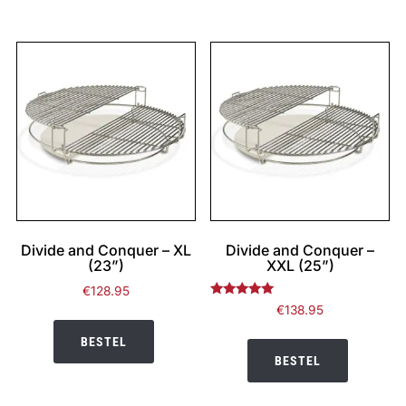
Divide and Conquer – XL
Divide and Conquer –
(23”)
XXL (25”)
€
128.95
Gewaardeerd
€
138.95
5.00
uit 5
BESTEL
BESTEL