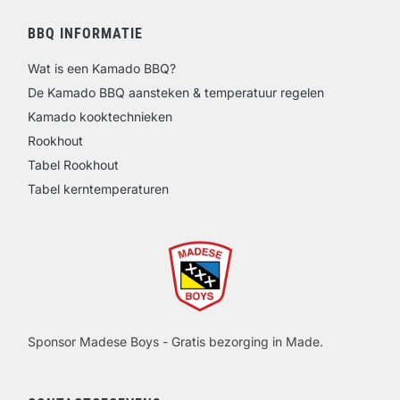
BBQ INFORMATIE
Wat is een Kamado BBQ?
De Kamado BBQ aansteken & temperatuur regelen
Kamado kooktechnieken
Rookhout
Tabel Rookhout
Tabel kerntemperaturen
Sponsor Madese Boys - Gratis bezorging in Made.