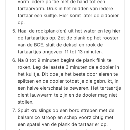
vorm iedere portie met de hand tot een
tartaarvorm. Druk in het midden van iedere
tartaar een kuiltje. Hier komt later de eidooier
op.
Haal de rookplank(en) uit het water en leg hier
de tartaartjes op. Zet de plank op het rooster
van de BGE, sluit de deksel en rook de
tartaartjes ongeveer 11 tot 13 minuten.
Na 8 tot 9 minuten begint de plank flink te
roken. Leg de laatste 3 minuten de eidooier in
het kuiltje. Dit doe je het beste door eieren te
splitsen en de dooier totdat je die gebruikt, in
een halve eierschaal te bewaren. Het tartaartje
dient lauwwarm te zijn en de dooier mag niet
stollen.
Spuit kruislings op een bord strepen met de
balsamico stroop en schep voorzichtig met
een spatel van de plank de tartaar er op.