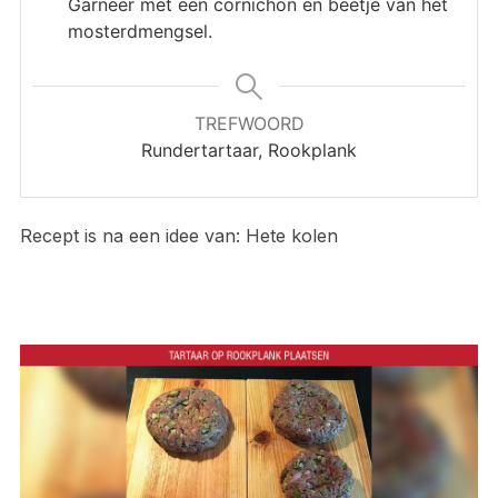
Garneer met een cornichon en beetje van het
mosterdmengsel.
TREFWOORD
Rundertartaar, Rookplank
Recept is na een idee van: Hete kolen