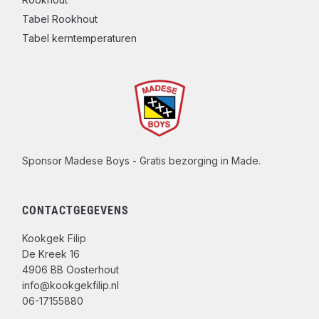
Tabel Rookhout
Tabel kerntemperaturen
Sponsor Madese Boys - Gratis bezorging in Made.
CONTACTGEGEVENS
Kookgek Filip
De Kreek 16
4906 BB Oosterhout
info@kookgekfilip.nl
06-17155880