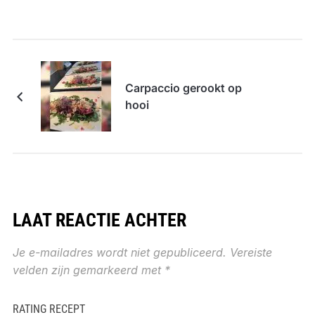
Carpaccio gerookt op
hooi
LAAT REACTIE ACHTER
Je e-mailadres wordt niet gepubliceerd.
Vereiste
velden zijn gemarkeerd met
*
RATING RECEPT