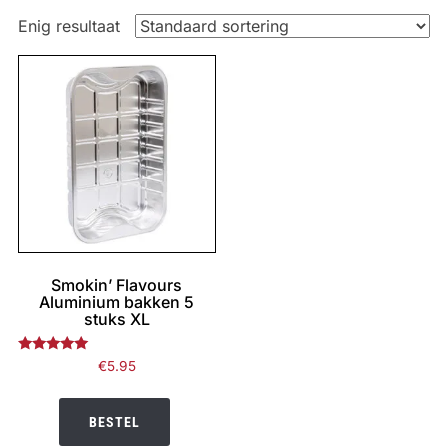
Enig resultaat
Smokin’ Flavours
Aluminium bakken 5
stuks XL
Gewaardeerd
€
5.95
5.00
uit 5
BESTEL