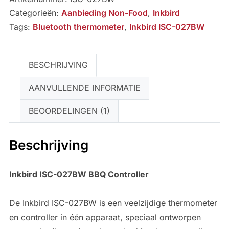
Controller
Categorieën:
Aanbieding Non-Food
,
Inkbird
aantal
Tags:
Bluetooth thermometer
,
Inkbird ISC-027BW
BESCHRIJVING
AANVULLENDE INFORMATIE
BEOORDELINGEN (1)
Beschrijving
Inkbird ISC-027BW BBQ Controller
De Inkbird ISC-027BW is een veelzijdige thermometer
en controller in één apparaat, speciaal ontworpen