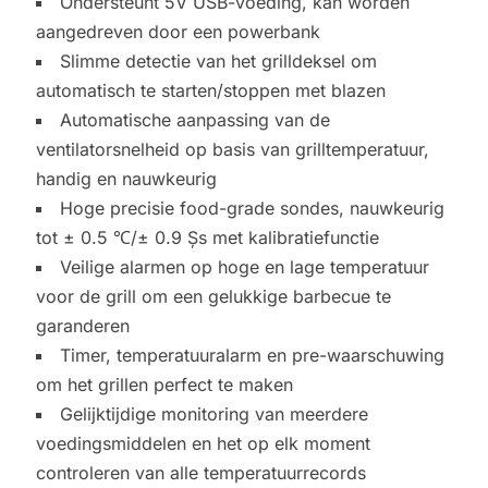
Ondersteunt 5V USB-voeding, kan worden
aangedreven door een powerbank
Slimme detectie van het grilldeksel om
automatisch te starten/stoppen met blazen
Automatische aanpassing van de
ventilatorsnelheid op basis van grilltemperatuur,
handig en nauwkeurig
Hoge precisie food-grade sondes, nauwkeurig
tot ± 0.5 ℃/± 0.9 Șs met kalibratiefunctie
Veilige alarmen op hoge en lage temperatuur
voor de grill om een gelukkige barbecue te
garanderen
Timer, temperatuuralarm en pre-waarschuwing
om het grillen perfect te maken
Gelijktijdige monitoring van meerdere
voedingsmiddelen en het op elk moment
controleren van alle temperatuurrecords