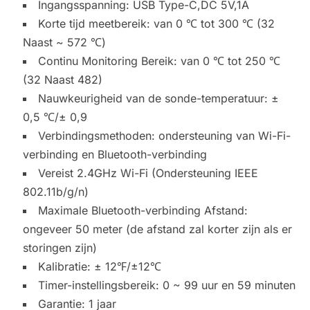
Ingangsspanning: USB Type-C,DC 5V,1A
Korte tijd meetbereik: van 0 ℃ tot 300 ℃ (32
Naast ~ 572 ℃)
Continu Monitoring Bereik: van 0 ℃ tot 250 ℃
(32 Naast 482)
Nauwkeurigheid van de sonde-temperatuur: ±
0,5 ℃/± 0,9
Verbindingsmethoden: ondersteuning van Wi-Fi-
verbinding en Bluetooth-verbinding
Vereist 2.4GHz Wi-Fi (Ondersteuning IEEE
802.11b/g/n)
Maximale Bluetooth-verbinding Afstand:
ongeveer 50 meter (de afstand zal korter zijn als er
storingen zijn)
Kalibratie: ± 12
℉/±12℃
Timer-instellingsbereik: 0 ~ 99 uur en 59 minuten
Garantie: 1 jaar