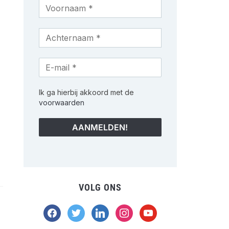
Ik ga hierbij akkoord met de
voorwaarden
VOLG ONS
facebook
twitter
linkedin
instagram
youtube