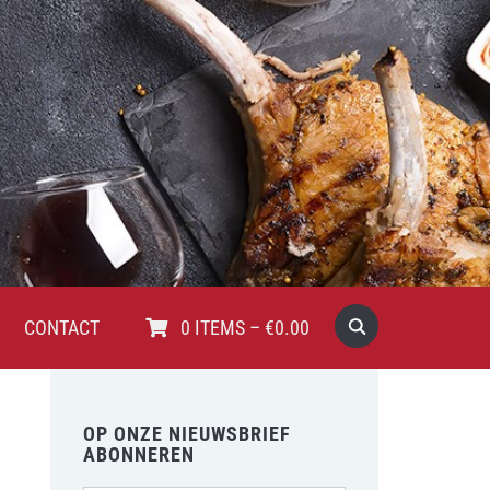
CONTACT
0
ITEMS
–
€
0.00
OP ONZE NIEUWSBRIEF
ABONNEREN