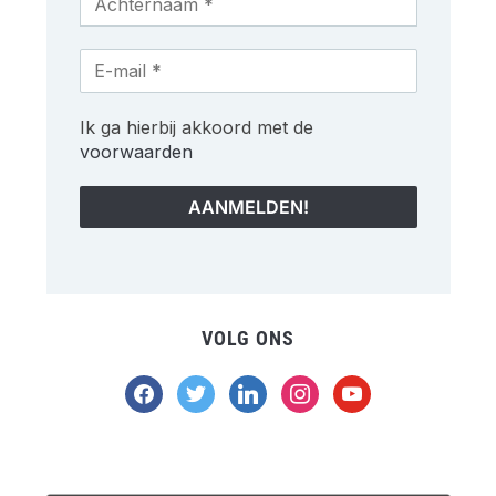
Ik ga hierbij akkoord met de
voorwaarden
VOLG ONS
facebook
twitter
linkedin
instagram
youtube