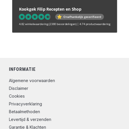
Kookgek Filip Recepten en Shop
Onafhankelijk geverifieerd
4.82 winkelwaardering
(2380 beoordelingen)
|
4.74 productwaardering
INFORMATIE
Algemene voorwaarden
Disclaimer
Cookies
Privacyverklaring
Betaalmethoden
Levertijd & verzenden
Garantie & Klachten