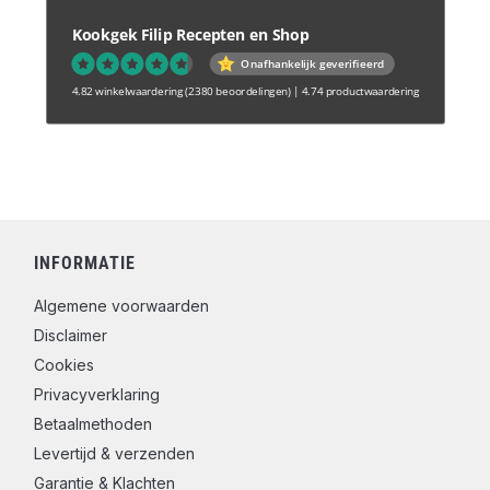
Kookgek Filip Recepten en Shop
Onafhankelijk geverifieerd
4.82 winkelwaardering
(2380 beoordelingen)
|
4.74 productwaardering
INFORMATIE
Algemene voorwaarden
Disclaimer
Cookies
Privacyverklaring
Betaalmethoden
Levertijd & verzenden
Garantie & Klachten