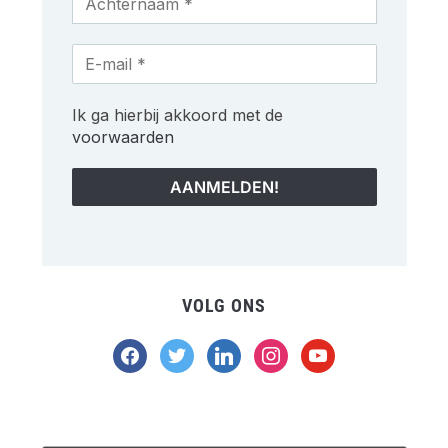
Ik ga hierbij akkoord met de
voorwaarden
VOLG ONS
facebook
twitter
linkedin
instagram
youtube