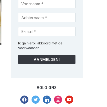
Ik ga hierbij akkoord met de
voorwaarden
VOLG ONS
facebook
twitter
linkedin
instagram
youtube