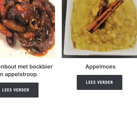
enbout met bockbier
Appelmoes
n appelstroop
LEES VERDER
LEES VERDER