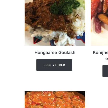
Hongaarse Goulash
Konijn
e
LEES VERDER