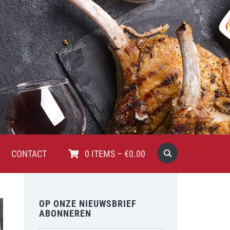
CONTACT
0
ITEMS
–
€
0.00
OP ONZE NIEUWSBRIEF
ABONNEREN