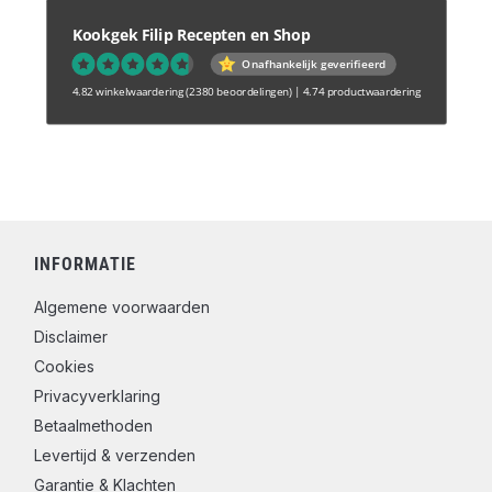
Kookgek Filip Recepten en Shop
Onafhankelijk geverifieerd
4.82 winkelwaardering
(2380 beoordelingen)
|
4.74 productwaardering
INFORMATIE
Algemene voorwaarden
Disclaimer
Cookies
Privacyverklaring
Betaalmethoden
Levertijd & verzenden
Garantie & Klachten