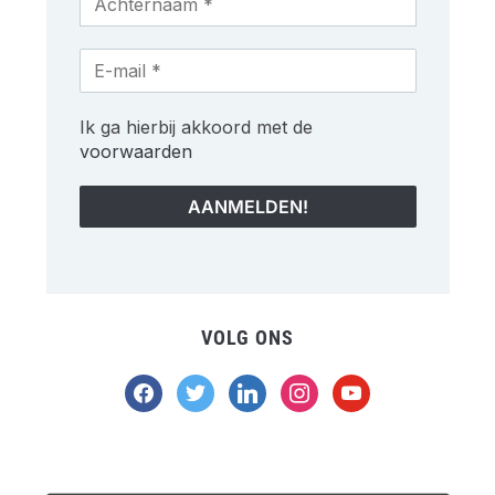
Ik ga hierbij akkoord met de
voorwaarden
VOLG ONS
facebook
twitter
linkedin
instagram
youtube