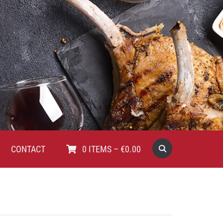
CONTACT
0
ITEMS
–
€
0.00