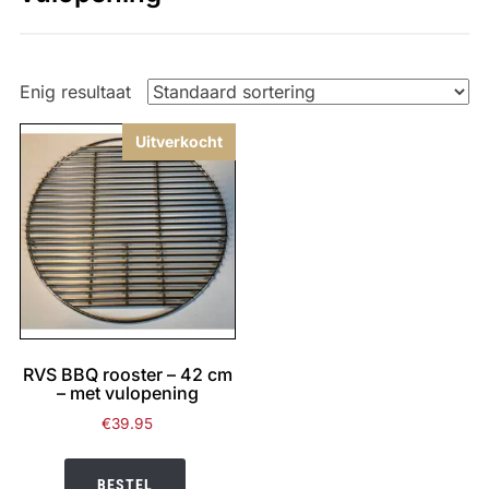
Enig resultaat
Uitverkocht
RVS BBQ rooster – 42 cm
– met vulopening
€
39.95
BESTEL