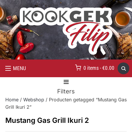
0 items -
€
0.00
MENU
Filters
Home
/
Webshop
/ Producten getagged “Mustang Gas
Grill Ikuri 2”
Mustang Gas Grill Ikuri 2