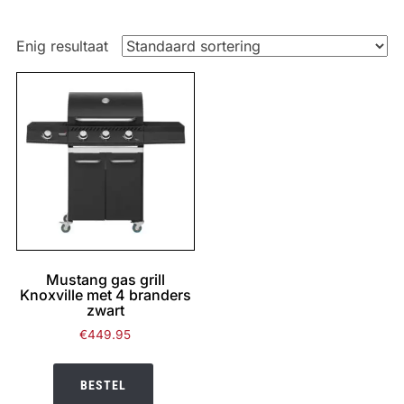
Enig resultaat
Mustang gas grill
Knoxville met 4 branders
zwart
€
449.95
BESTEL