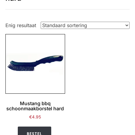
Enig resultaat
Mustang bbq
schoonmaakborstel hard
€
4.95
BESTEL