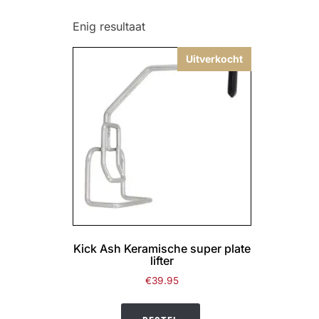
Enig resultaat
Uitverkocht
Kick Ash Keramische super plate
lifter
€
39.95