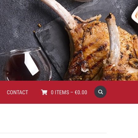
CONTACT
0
ITEMS
–
€
0.00