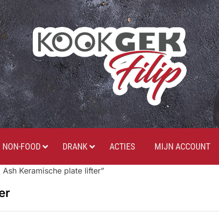
NON-FOOD
DRANK
ACTIES
MIJN ACCOUNT
Ash Keramische plate lifter”
er