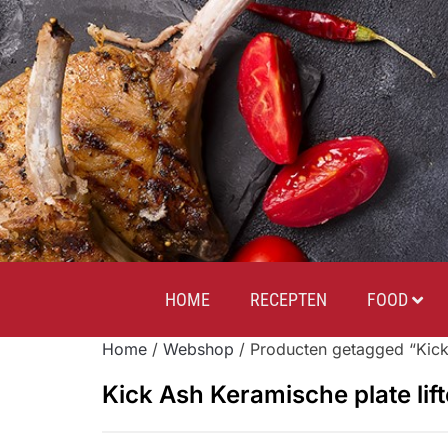
HOME
RECEPTEN
FOOD
Home
/
Webshop
/ Producten getagged “Kick 
Kick Ash Keramische plate lift