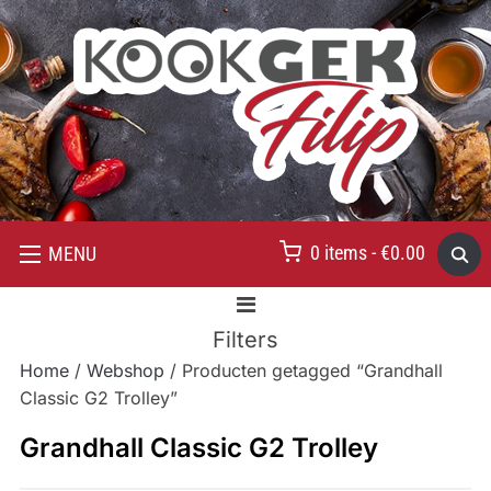
0 items -
€
0.00
MENU
Filters
Home
/
Webshop
/ Producten getagged “Grandhall
Classic G2 Trolley”
Grandhall Classic G2 Trolley