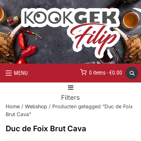
0 items -
€
0.00
MENU
Filters
Home
/
Webshop
/ Producten getagged “Duc de Foix
Brut Cava”
Duc de Foix Brut Cava