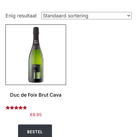
Enig resultaat
Duc de Foix Brut Cava
Gewaardeerd
€
8.95
5.00
uit 5
BESTEL