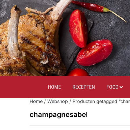
HOME
RECEPTEN
FOOD
Home
/
Webshop
/ Producten getagged “cha
champagnesabel