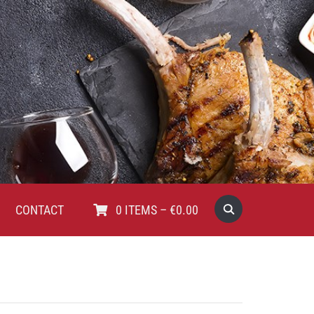
CONTACT
0
ITEMS
–
€
0.00