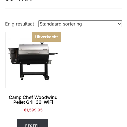
Enig resultaat
Uitverkocht
Camp Chef Woodwind
Pellet Grill 36′ WiFi
€
1,599.95
BESTEL