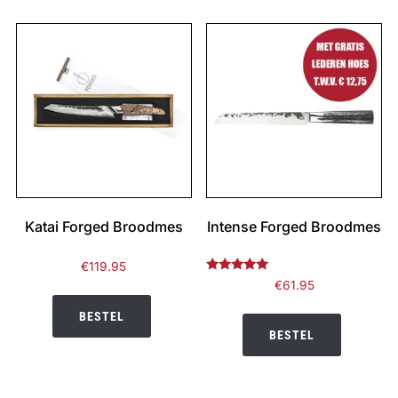
Katai Forged Broodmes
Intense Forged Broodmes
€
119.95
Gewaardeerd
€
61.95
5.00
uit 5
BESTEL
BESTEL