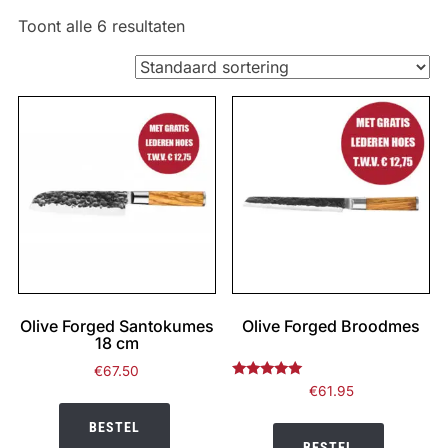
Toont alle 6 resultaten
Olive Forged Santokumes
Olive Forged Broodmes
18 cm
€
67.50
Gewaardeerd
€
61.95
5.00
uit 5
BESTEL
BESTEL