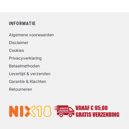
INFORMATIE
Algemene voorwaarden
Disclaimer
Cookies
Privacyverklaring
Betaalmethoden
Levertijd & verzenden
Garantie & Klachten
Retourneren