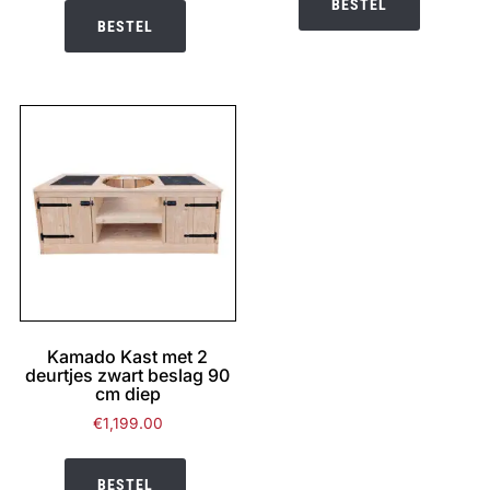
BESTEL
BESTEL
Kamado Kast met 2
deurtjes zwart beslag 90
cm diep
€
1,199.00
BESTEL