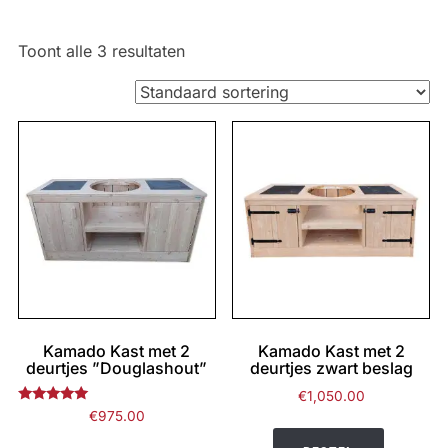
Toont alle 3 resultaten
Kamado Kast met 2
Kamado Kast met 2
deurtjes ”Douglashout”
deurtjes zwart beslag
€
1,050.00
Gewaardeerd
€
975.00
5.00
uit 5