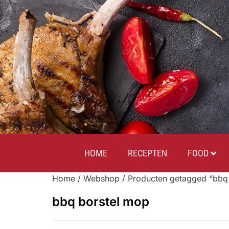
HOME
RECEPTEN
FOOD
Home
/
Webshop
/ Producten getagged “bbq
bbq borstel mop