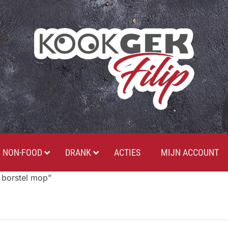
NON-FOOD
DRANK
ACTIES
MIJN ACCOUNT
 borstel mop”