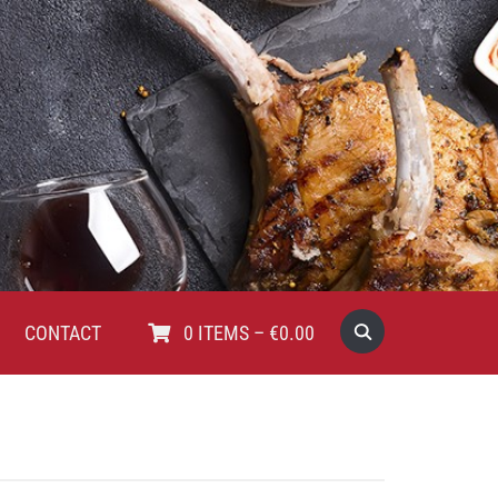
CONTACT
0
ITEMS
–
€
0.00