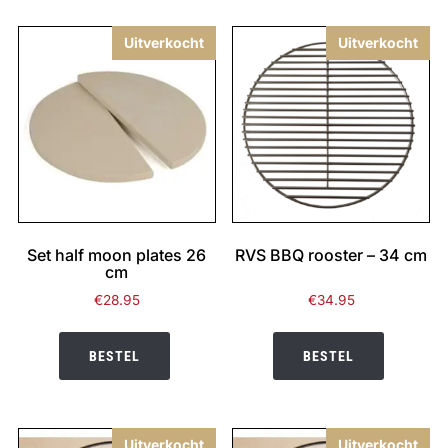
Uitverkocht
Uitverkocht
Set half moon plates 26
RVS BBQ rooster – 34 cm
cm
€
28.95
€
34.95
BESTEL
BESTEL
Uitverkocht
Uitverkocht