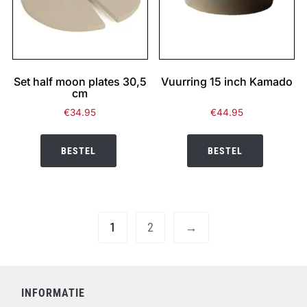
Set half moon plates 30,5
Vuurring 15 inch Kamado
cm
€
34.95
€
44.95
BESTEL
BESTEL
1
2
→
INFORMATIE