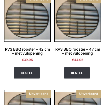
RVS BBQ rooster – 42 cm
RVS BBQ rooster – 47 cm
– met vulopening
– met vulopening
€
39.95
€
44.95
BESTEL
BESTEL
Uitverkocht
Uitverkocht