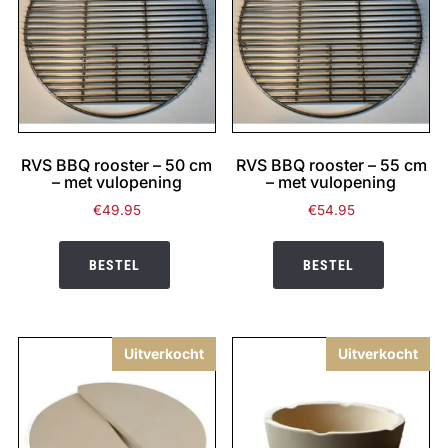
RVS BBQ rooster – 50 cm
RVS BBQ rooster – 55 cm
– met vulopening
– met vulopening
€
49.95
€
54.95
BESTEL
BESTEL
Uitverkocht
Uitverkocht