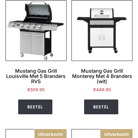
Mustang Gas Grill
Mustang Gas Grill
Louisville Met 5 Branders
Monterey Met 4 Branders
RVS
(wit)
€
509.95
€
449.95
BESTEL
BESTEL
Uitverkocht
Uitverkocht