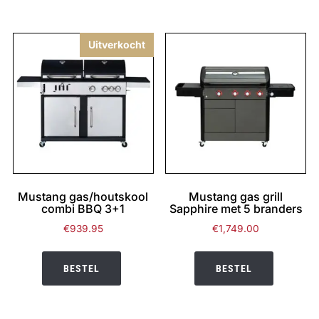
Uitverkocht
Mustang gas/houtskool
Mustang gas grill
combi BBQ 3+1
Sapphire met 5 branders
€
939.95
€
1,749.00
BESTEL
BESTEL