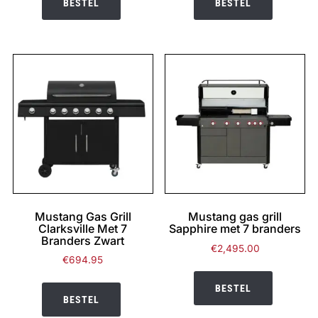
BESTEL
BESTEL
Mustang Gas Grill
Mustang gas grill
Clarksville Met 7
Sapphire met 7 branders
Branders Zwart
€
2,495.00
€
694.95
BESTEL
BESTEL