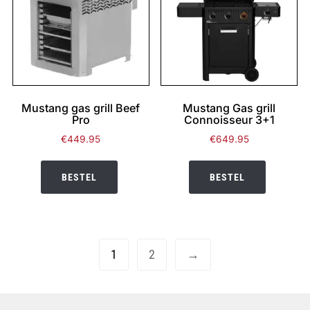
Mustang gas grill Beef
Mustang Gas grill
Pro
Connoisseur 3+1
€
449.95
€
649.95
BESTEL
BESTEL
1
2
→