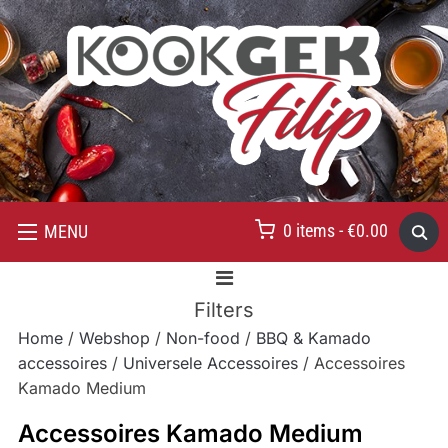
0 items -
€
0.00
MENU
Filters
Home
/
Webshop
/
Non-food
/
BBQ & Kamado
accessoires
/
Universele Accessoires
/ Accessoires
Kamado Medium
Accessoires Kamado Medium