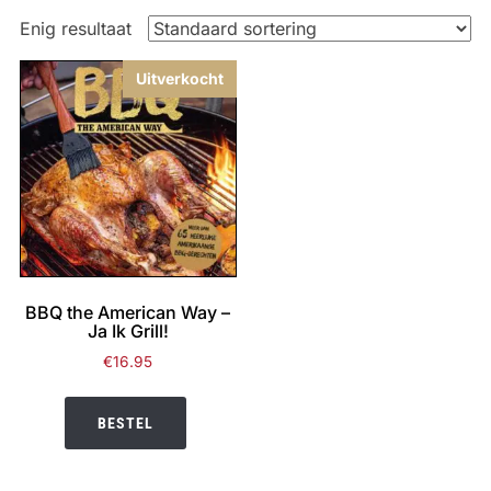
Enig resultaat
Uitverkocht
BBQ the American Way –
Ja Ik Grill!
€
16.95
BESTEL