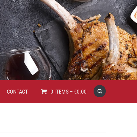
CONTACT
0
ITEMS
–
€
0.00