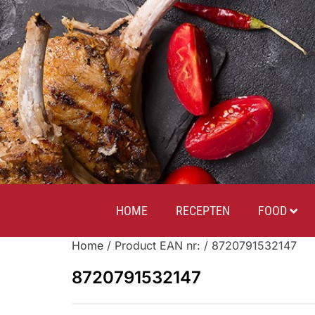
HOME
RECEPTEN
FOOD
Home
/ Product EAN nr: / 8720791532147
8720791532147